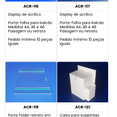
ACR-116
ACR-117
Display de acrílico
Display de acrílico
Porta-folha para balcão
Porta-folha para balcão
Medidas A4, A5 e A6
Medidas A4, A5 e A6
Paisagem ou retrato
Paisagem ou retrato
Pedido mínimo 10 peças
Pedido mínimo 10 peças
iguais
iguais
ACR-119
ACR-121
Porta folder retrato em
Caixa para sugestões