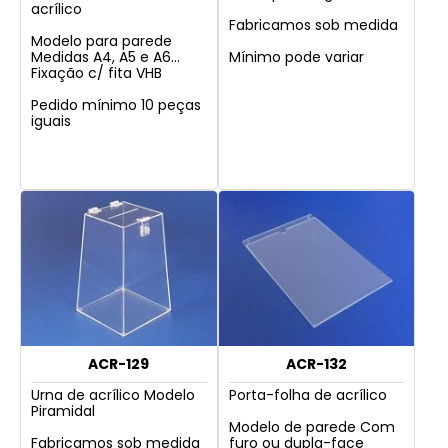
acrílico
Fabricamos sob medida
Modelo para parede
Medidas A4, A5 e A6...
Mínimo pode variar
Fixação c/ fita VHB
Pedido mínimo 10 peças
iguais
ACR-129
ACR-132
Urna de acrílico Modelo
Porta-folha de acrílico
Piramidal
Modelo de parede Com
Fabricamos sob medida
furo ou dupla-face