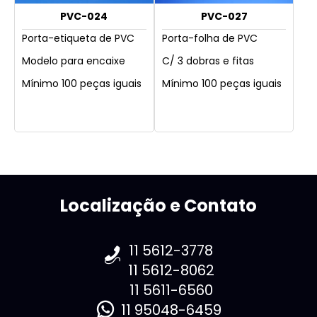
PVC-024
PVC-027
Porta-etiqueta de PVC
Porta-folha de PVC
Modelo para encaixe
C/ 3 dobras e fitas
Mínimo 100 peças iguais
Mínimo 100 peças iguais
Localização e Contato
11 5612-3778
11 5612-8062
11 5611-6560
11 95048-6459