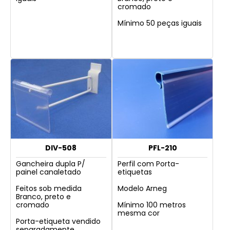
cromado
Mínimo 50 peças iguais
DIV-508
PFL-210
Gancheira dupla P/
Perfil com Porta-
painel canaletado
etiquetas
Feitos sob medida
Modelo Arneg
Branco, preto e
cromado
Mínimo 100 metros
mesma cor
Porta-etiqueta vendido
separadamente