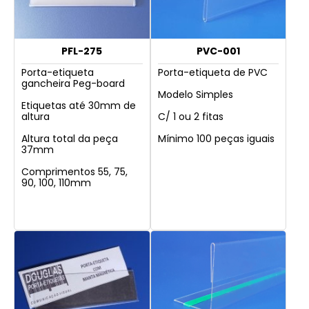
PFL-275
PVC-001
Porta-etiqueta
Porta-etiqueta de PVC
gancheira Peg-board
Modelo Simples
Etiquetas até 30mm de
altura
C/ 1 ou 2 fitas
Altura total da peça
Mínimo 100 peças iguais
37mm
Comprimentos 55, 75,
90, 100, 110mm