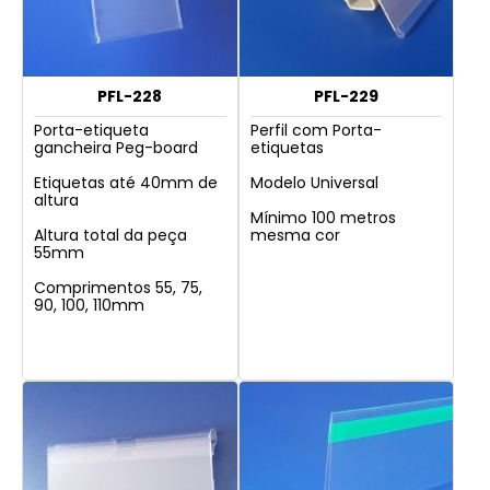
PFL-228
PFL-229
Porta-etiqueta
Perfil com Porta-
gancheira Peg-board
etiquetas
Etiquetas até 40mm de
Modelo Universal
altura
Mínimo 100 metros
Altura total da peça
mesma cor
55mm
Comprimentos 55, 75,
90, 100, 110mm