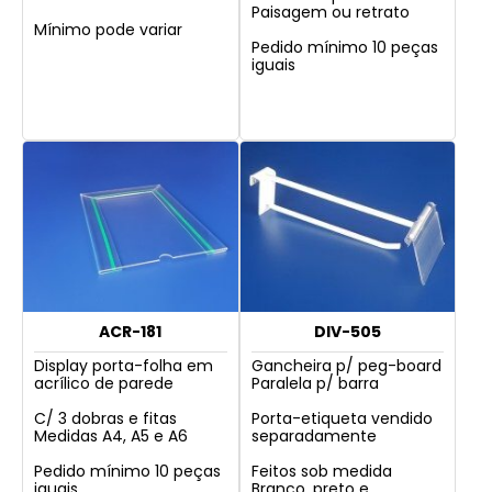
Paisagem ou retrato
Mínimo pode variar
Pedido mínimo 10 peças
iguais
ACR-181
DIV-505
Display porta-folha em
Gancheira p/ peg-board
acrílico de parede
Paralela p/ barra
C/ 3 dobras e fitas ​
Porta-etiqueta vendido
Medidas A4, A5 e A6
separadamente
Pedido mínimo 10 peças
Feitos sob medida
iguais
Branco, preto e